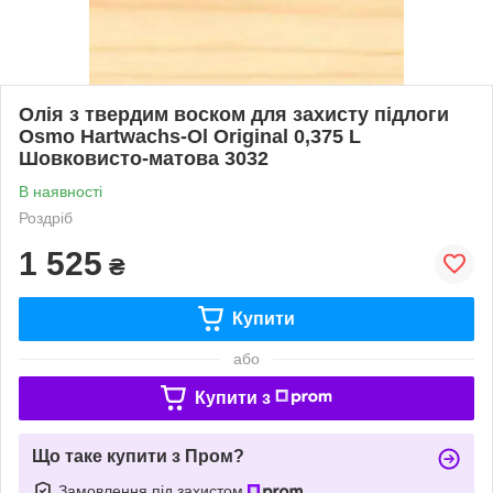
Олія з твердим воском для захисту підлоги
Osmo Hartwachs-Ol Original 0,375 L
Шовковисто-матова 3032
В наявності
Роздріб
1 525
₴
Купити
або
Купити з
Що таке купити з Пром?
Замовлення під захистом