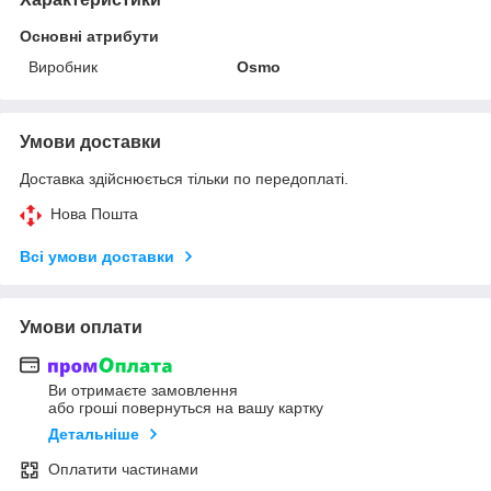
Основні атрибути
Виробник
Osmo
Умови доставки
Доставка здійснюється тільки по передоплаті.
Нова Пошта
Всі умови доставки
Умови оплати
Ви отримаєте замовлення
або гроші повернуться на вашу картку
Детальніше
Оплатити частинами