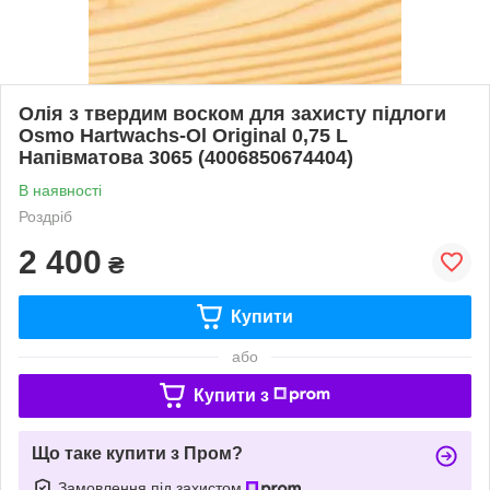
Олія з твердим воском для захисту підлоги
Osmo Hartwachs-Ol Original 0,75 L
Напівматова 3065 (4006850674404)
В наявності
Роздріб
2 400
₴
Купити
або
Купити з
Що таке купити з Пром?
Замовлення під захистом