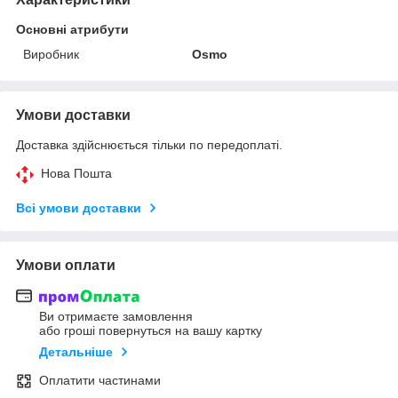
Основні атрибути
Виробник
Osmo
Умови доставки
Доставка здійснюється тільки по передоплаті.
Нова Пошта
Всі умови доставки
Умови оплати
Ви отримаєте замовлення
або гроші повернуться на вашу картку
Детальніше
Оплатити частинами