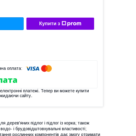
Купити з
 електронні платежі. Тепер ви можете купити
окидаючи сайту.
дерев'яних підлог і підлог із корка; також
 водо- і брудовідштовхувальні властивості;
тання рослинних компонентів дає змогу отримати