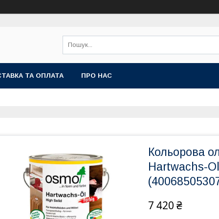
ТАВКА ТА ОПЛАТА
ПРО НАС
Кольорова о
Hartwachs-Ol
(4006850530
7 420 ₴