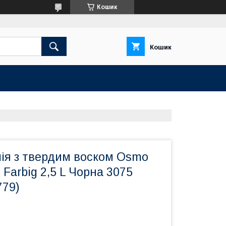
Кошик
Кошик
лія з твердим воском Osmo
 Farbig 2,5 L Чорна 3075
779)