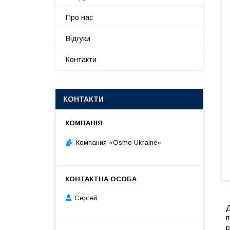
Про нас
Відгуки
Контакти
КОНТАКТИ
Компания «Osmo Ukraine»
Сергей
п
р