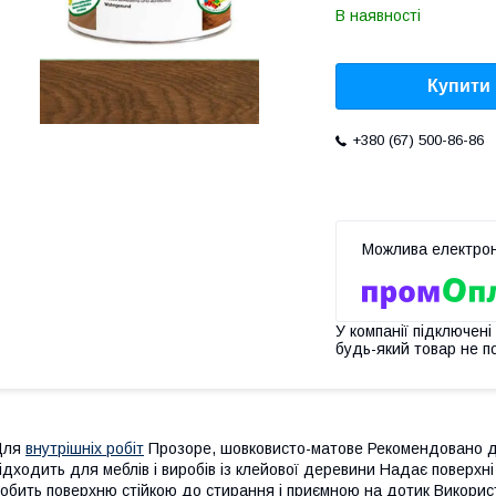
В наявності
Купити
+380 (67) 500-86-86
У компанії підключені
будь-який товар не п
Для
внутрішніх робіт
Прозоре, шовковисто-матове Рекомендовано для 
ідходить для меблів і виробів із клейової деревини Надає поверхні
обить поверхню стійкою до стирання і приємною на дотик Викорис