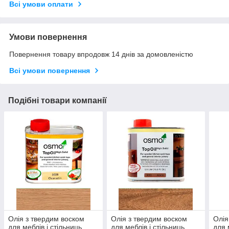
Всі умови оплати
Умови повернення
Повернення товару впродовж 14 днів за домовленістю
Всі умови повернення
Подібні товари компанії
Олія з твердим воском
Олія з твердим воском
Олія
для меблів і стільниць
для меблів і стільниць
для 