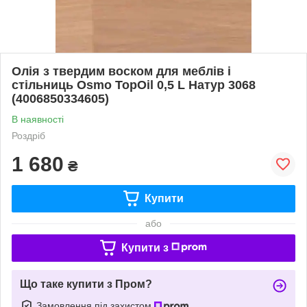
Олія з твердим воском для меблів і
стільниць Osmo TopOil 0,5 L Натур 3068
(4006850334605)
В наявності
Роздріб
1 680
₴
Купити
або
Купити з
Що таке купити з Пром?
Замовлення під захистом