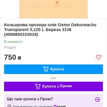
Кольорова прозора олія Osmo Dekorwachs
Transparent 0,125 L Береза 3136
(4006850103034)
В наявності
Роздріб
750
₴
Купити
або
Купити з
Що таке купити з Пром?
Замовлення під захистом