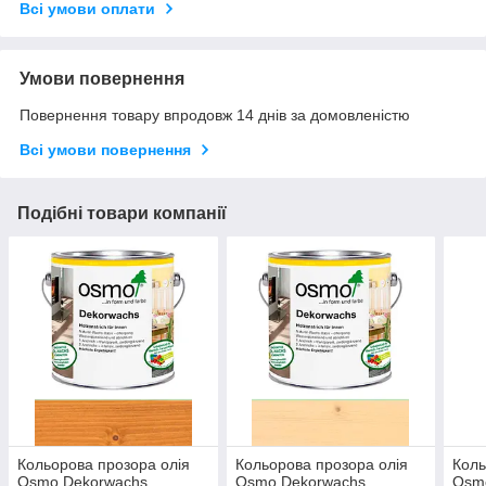
Всі умови оплати
Умови повернення
Повернення товару впродовж 14 днів за домовленістю
Всі умови повернення
Подібні товари компанії
Кольорова прозора олія
Кольорова прозора олія
Коль
Osmo Dekorwachs
Osmo Dekorwachs
Osm