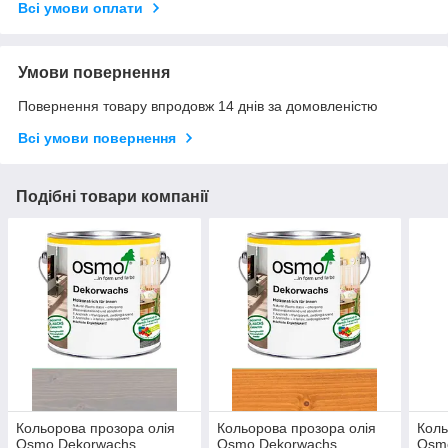
Всі умови оплати
Умови повернення
Повернення товару впродовж 14 днів за домовленістю
Всі умови повернення
Подібні товари компанії
Кольорова прозора олія
Кольорова прозора олія
Коль
Osmo Dekorwachs
Osmo Dekorwachs
Osm