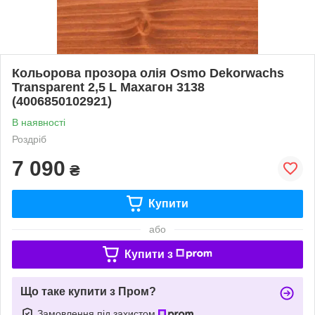
Кольорова прозора олія Osmo Dekorwachs
Transparent 2,5 L Махагон 3138
(4006850102921)
В наявності
Роздріб
7 090
₴
Купити
або
Купити з
Що таке купити з Пром?
Замовлення під захистом