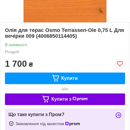
Олія для терас Osmo Terrassen-Ole 0,75 L Для
вечірки 009 (4006850114405)
В наявності
Роздріб
1 700
₴
Купити
або
Купити з
Що таке купити з Пром?
Замовлення під захистом