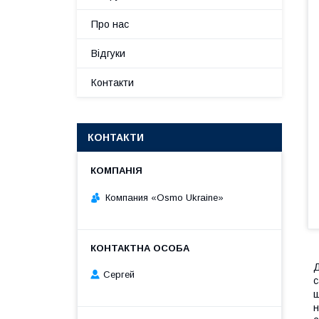
Про нас
Відгуки
Контакти
КОНТАКТИ
Компания «Osmo Ukraine»
Сергей
с
ш
н