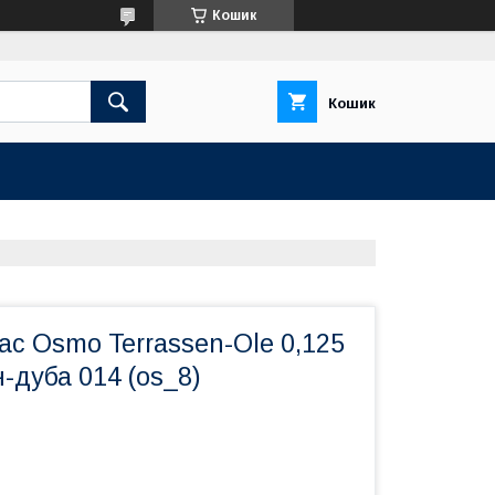
Кошик
Кошик
ас Osmo Terrassen-Ole 0,125
-дуба 014 (os_8)