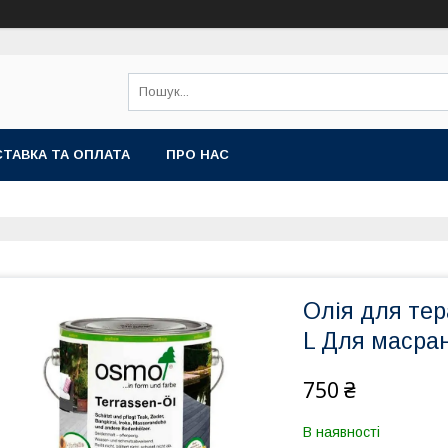
ТАВКА ТА ОПЛАТА
ПРО НАС
Олія для тер
L Для масран
750 ₴
В наявності