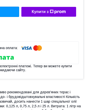
Купити з
 електронні платежі. Тепер ви можете купити
окидаючи сайту.
ливо рекомендовані для дерев'яних терас і
о- і брудовідштовхувальні властивості Кількість
вичай, досить нанести 1 шар спеціальної олії
 0,125 л, 0,75 л, 2,5 л і 25 л. Витрата: 1 літр на