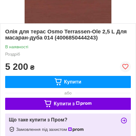
Олія для терас Osmo Terrassen-Ole 2,5 L Для
масаран-дуба 014 (4006850444243)
В наявності
Роздріб
5 200
₴
Купити
або
Купити з
Що таке купити з Пром?
Замовлення під захистом