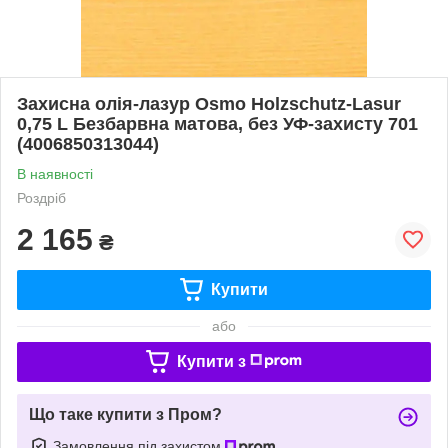
Захисна олія-лазур Osmo Holzschutz-Lasur
0,75 L Безбарвна матова, без УФ-захисту 701
(4006850313044)
В наявності
Роздріб
2 165
₴
Купити
або
Купити з
Що таке купити з Пром?
Замовлення під захистом