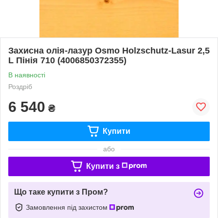
Захисна олія-лазур Osmo Holzschutz-Lasur 2,5
L Пінія 710 (4006850372355)
В наявності
Роздріб
6 540
₴
Купити
або
Купити з
Що таке купити з Пром?
Замовлення під захистом