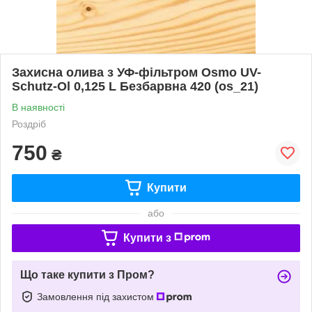
Захисна олива з УФ-фільтром Osmo UV-
Schutz-Ol 0,125 L Безбарвна 420 (os_21)
В наявності
Роздріб
750
₴
Купити
або
Купити з
Що таке купити з Пром?
Замовлення під захистом