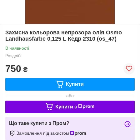
Захисна кольорова непрозора олія Osmo
Landhausfarbe 0,125 L Кедр 2310 (os_47)
В наявності
Роздріб
750
₴
Купити
або
Купити з
Що таке купити з Пром?
Замовлення під захистом