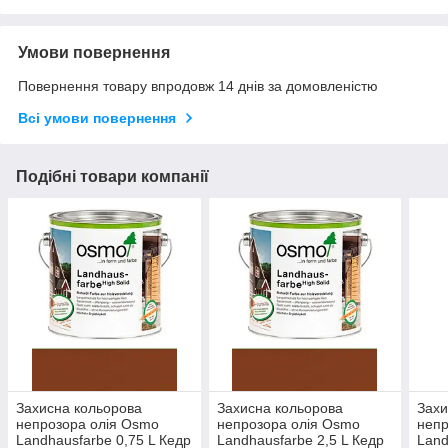
Умови повернення
Повернення товару впродовж 14 днів за домовленістю
Всі умови повернення
Подібні товари компанії
Захисна кольорова
Захисна кольорова
Захи
непрозора олія Osmo
непрозора олія Osmo
непр
Landhausfarbe 0,75 L Кедр
Landhausfarbe 2,5 L Кедр
Land