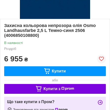
Захисна кольорова непрозора олія Osmo
Landhausfarbe 2,5 L Темно-синя 2506
(4006850108800)
В наявності
Роздріб
6 955
₴
Купити
або
Купити з
Що таке купити з Пром?
Замовлення під захистом