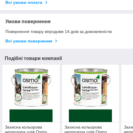
Всі умови оплати
Умови повернення
Повернення товару впродовж 14 днів за домовленістю
Всі умови повернення
Подібні товари компанії
Захисна кольорова
Захисна кольорова
Захи
непрозора олія Osmo
непрозора олія Osmo
непр