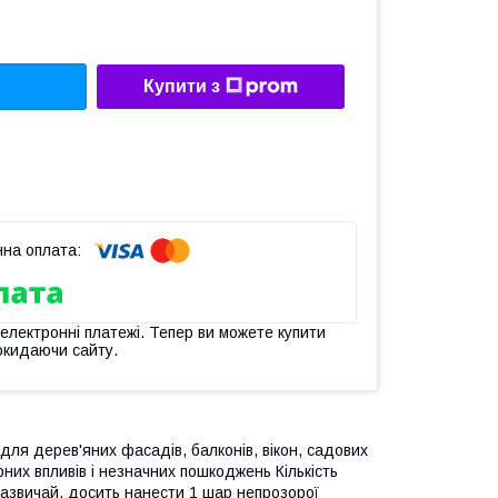
Купити з
 електронні платежі. Тепер ви можете купити
окидаючи сайту.
я дерев'яних фасадів, балконів, вікон, садових
них впливів і незначних пошкоджень Кількість
азвичай, досить нанести 1 шар непрозорої