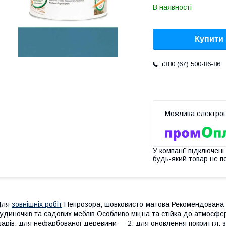
В наявності
Купити
+380 (67) 500-86-86
У компанії підключені
будь-який товар не п
Для
зовнішніх робіт
Непрозора, шовковисто-матова Рекомендована дл
удиночків та садових меблів Особливо міцна та стійка до атмосфер
арів: для нефарбованої деревини — 2, для оновлення покриття, з