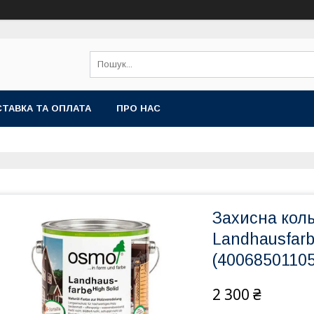
ТАВКА ТА ОПЛАТА
ПРО НАС
Захисна кол
Landhausfarb
(4006850110
2 300 ₴