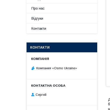
Про нас
Відгуки
Контакти
КОНТАКТИ
Компания «Osmo Ukraine»
Сергей
б
ш