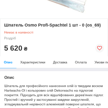
Шпатель Osmo Profi-Spachtel 1 шт - 0 (os_69)
Немає в наявності
Роздріб
5 620
₴
Опис
Характеристики
Доставка
Оплата
Умови п
Опис
Шпатель для професійного нанесення олій із твердим воском
Hartwachs-Ol і кольорових олій Dekorwachs на підлогові
покриття. Підходить для всіх відшліфованих дерев'яних підлог.
Простий і зручний у застосуванні завдяки закругленій,
згладжувальній нерівності алюмінієвій поверхні шпателя, що