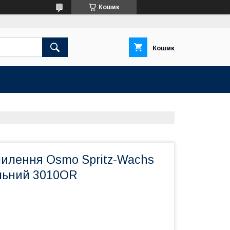
Кошик
Кошик
пилення Osmo Spritz-Wachs
альний 3010OR