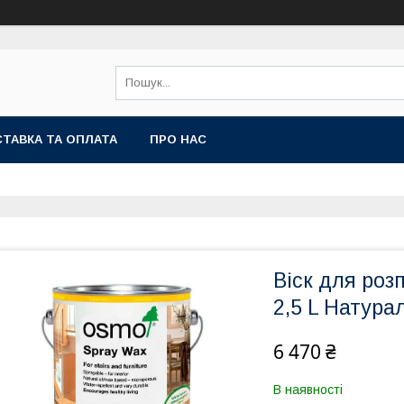
ТАВКА ТА ОПЛАТА
ПРО НАС
Віск для роз
2,5 L Натур
6 470 ₴
В наявності