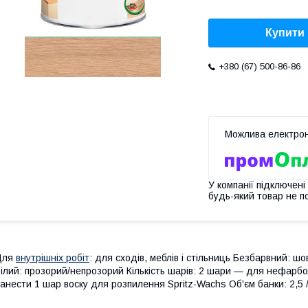
Купити
+380 (67) 500-86-86
У компанії підключені
будь-який товар не п
Для
внутрішніх робіт
: для сходів, меблів і стільниць Безбарвний: ш
ілий: прозорий/непрозорий Кількість шарів: 2 шари — для нефарб
анести 1 шар воску для розпилення Spritz-Wachs Об'єм банки: 2,5 /