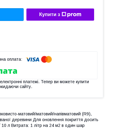
Купити з
 електронні платежі. Тепер ви можете купити
окидаючи сайту.
овковисто-матовий/матовий/напівматовий (R9),
ованої деревини Для оновлення покриття досить
 10 л Витрата: 1 літр на 24 м2 в один шар