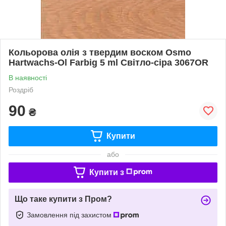
Кольорова олія з твердим воском Osmo
Hartwachs-Ol Farbig 5 ml Світло-сіра 3067OR
В наявності
Роздріб
90
₴
Купити
або
Купити з
Що таке купити з Пром?
Замовлення під захистом