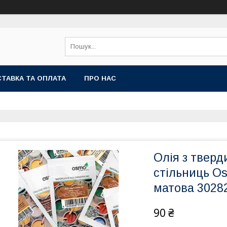
ТАВКА ТА ОПЛАТА
ПРО НАС
Олія з тверд
стільниць Os
матова 3028
90 ₴