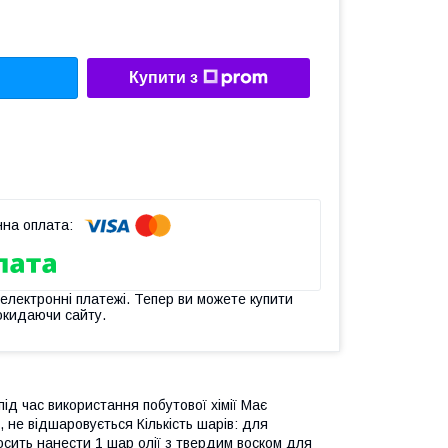
Купити з
 електронні платежі. Тепер ви можете купити
окидаючи сайту.
ід час використання побутової хімії Має
 не відшаровується Кількість шарів: для
сить нанести 1 шар олії з твердим воском для