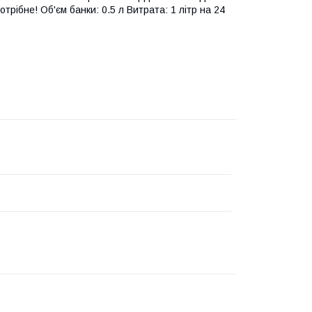
трібне! Об'єм банки: 0.5 л Витрата: 1 літр на 24