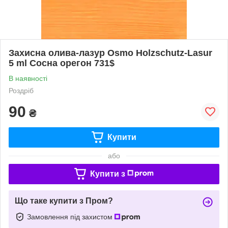
Захисна олива-лазур Osmo Holzschutz-Lasur
5 ml Сосна орегон 731$
В наявності
Роздріб
90
₴
Купити
або
Купити з
Що таке купити з Пром?
Замовлення під захистом