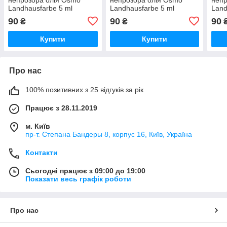
Landhausfarbe 5 ml
Landhausfarbe 5 ml
Land
Слонова кістка 220423)
Яскраво-жовта 220523
Темн
90
90
90
₴
₴
Купити
Купити
Про нас
100% позитивних з 25 відгуків за рік
Працює з 28.11.2019
м. Київ
пр-т. Степана Бандеры 8, корпус 16, Київ, Україна
Контакти
Сьогодні працює з 09:00 до 19:00
Показати весь графік роботи
Про нас