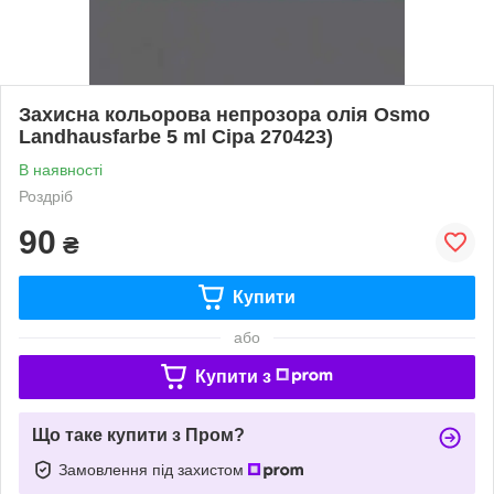
Захисна кольорова непрозора олія Osmo
Landhausfarbe 5 ml Сіра 270423)
В наявності
Роздріб
90
₴
Купити
або
Купити з
Що таке купити з Пром?
Замовлення під захистом